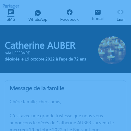
Partager
E-mail
SMS
WhatsApp
Facebook
Lien
Catherine AUBER
née LEFEBVRE
décédée le 19 octobre 2022 à l'âge de 72 ans
Message de la famille
Chère famille, chers amis,
C’est avec une grande tristesse que nous vous
annonçons le décès de Catherine AUBER survenu le
mercredi 19 octobre 2022 à Le Bar-sur-Loup.