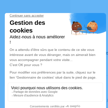
Déroulé de
Le jeudi 11