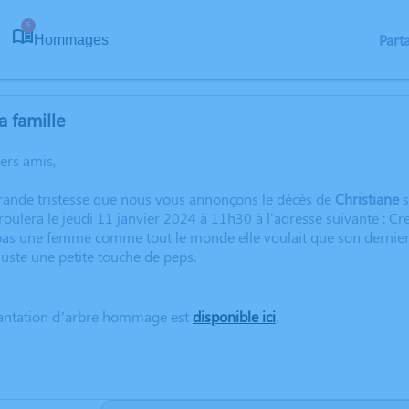
5
Part
Hommages
a famille
hers amis,
grande tristesse que nous vous annonçons le décès de
Christiane
s
oulera le jeudi 11 janvier 2024 à 11h30 à l'adresse suivante : Cr
as une femme comme tout le monde elle voulait que son dernier 
juste une petite touche de peps.
lantation d’arbre hommage est
disponible ici
.