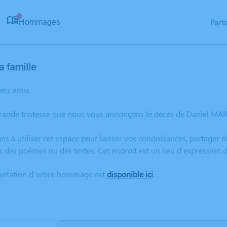
Part
Hommages
0
a famille
hers amis,
grande tristesse que nous vous annonçons le décès de Daniel MAR
ns à utiliser cet espace pour laisser vos condoléances, partager
s des poèmes ou des textes. Cet endroit est un lieu d'expressio
lantation d’arbre hommage est
disponible ici
.