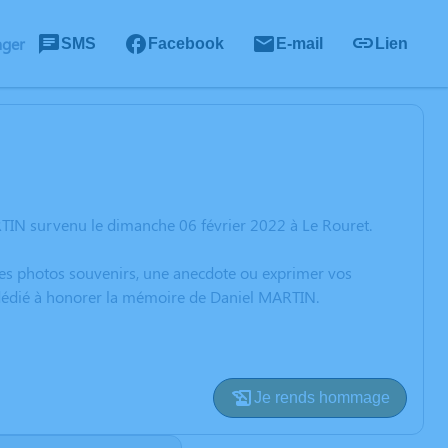
ager
SMS
Facebook
E-mail
Lien
TIN survenu le dimanche 06 février 2022 à Le Rouret.
 des photos souvenirs, une anecdote ou exprimer vos
n dédié à honorer la mémoire de Daniel MARTIN.
Je rends hommage