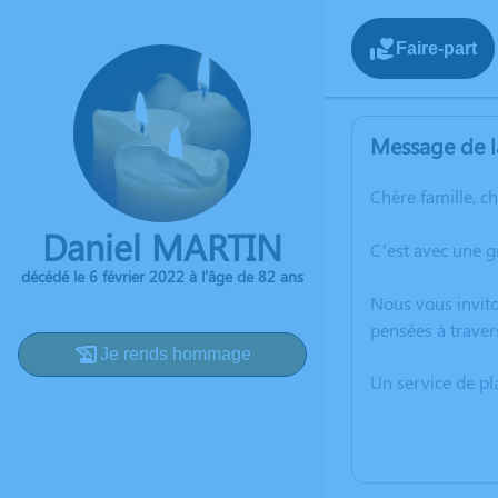
Faire-part
Message de l
Chère famille, c
Daniel MARTIN
C’est avec une 
décédé le 6 février 2022 à l'âge de 82 ans
Nous vous invito
pensées à traver
Je rends hommage
Un service de p