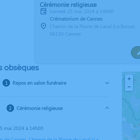
Cérémonie religieuse
samedi 25 mai 2024 à 14h00
Crématorium de Cannes
Chemin de la Plaine de Laval (La Bocca)
06150 Cannes
s obsèques
+
Repos en salon funéraire
−
Cérémonie religieuse
25 mai 2024 à 14h00
 de Cannes, Chemin de la Plaine de Laval (La