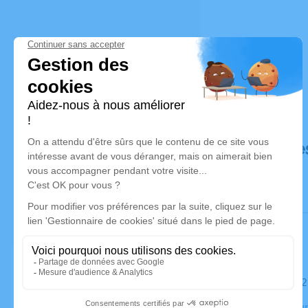
Déroulé de
Le samedi 
Crématorium