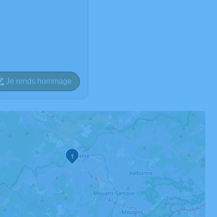
Je rends hommage
1