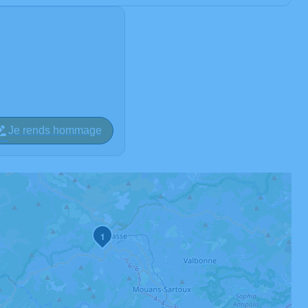
Je rends hommage
1