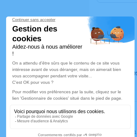
Déroulé de
Le mardi 3