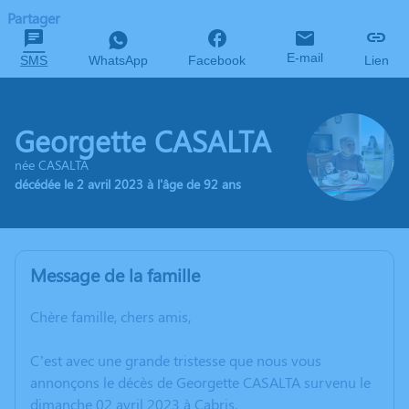
Partager
E-mail
SMS
WhatsApp
Facebook
Lien
Georgette CASALTA
née CASALTA
décédée le 2 avril 2023 à l'âge de 92 ans
Message de la famille
Chère famille, chers amis,
C’est avec une grande tristesse que nous vous
annonçons le décès de Georgette CASALTA survenu le
dimanche 02 avril 2023 à Cabris.