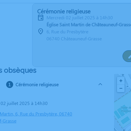
Cérémonie religieuse
mercredi 02 juillet 2025 à 14h30
Église Saint Martin de Châteauneuf-Grass
6, Rue du Presbytère
06740 Châteauneuf-Grasse
s obsèques
+
Cérémonie religieuse
−
 02 juillet 2025 à 14h30
 Martin, 6, Rue du Presbytère, 06740
f-Grasse