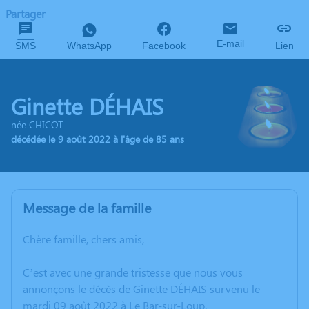
Partager
E-mail
SMS
WhatsApp
Facebook
Lien
Ginette DÉHAIS
née CHICOT
décédée le 9 août 2022 à l'âge de 85 ans
Message de la famille
Chère famille, chers amis,
C’est avec une grande tristesse que nous vous
annonçons le décès de Ginette DÉHAIS survenu le
mardi 09 août 2022 à Le Bar-sur-Loup.