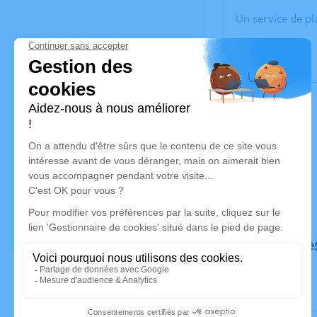
Un service de p
Déroulé de