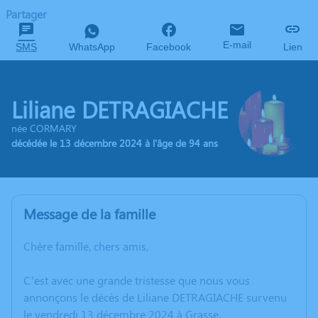
Partager
E-mail
SMS
WhatsApp
Facebook
Lien
Liliane DETRAGIACHE
née CORMARY
décédée le 13 décembre 2024 à l'âge de 94 ans
Message de la famille
Chère famille, chers amis,
C’est avec une grande tristesse que nous vous
annonçons le décès de Liliane DETRAGIACHE survenu
le vendredi 13 décembre 2024 à Grasse.