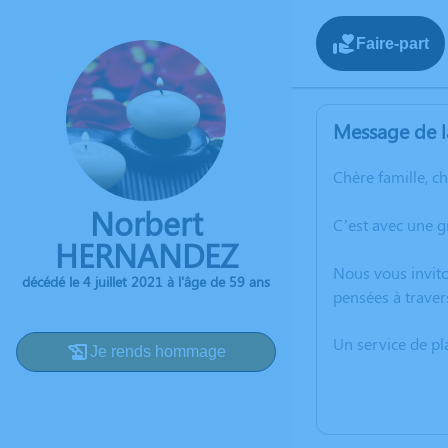
Faire-part
Message de l
Chère famille, c
Norbert
C’est avec une 
HERNANDEZ
Nous vous invito
décédé le 4 juillet 2021 à l'âge de 59 ans
pensées à traver
Un service de p
Je rends hommage