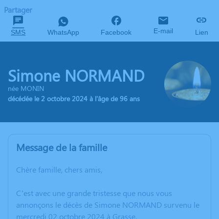
Partager
E-mail
SMS
WhatsApp
Facebook
Lien
Simone NORMAND
née MONIN
décédée le 2 octobre 2024 à l'âge de 96 ans
Message de la famille
Chère famille, chers amis,
C’est avec une grande tristesse que nous vous
annonçons le décès de Simone NORMAND survenu le
mercredi 02 octobre 2024 à Grasse.