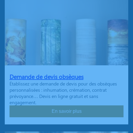
Demande de devis obsèques
Établissez une demande de devis pour des obsèques
personnalisées : inhumation, crémation, contrat
prévoyance… Devis en ligne gratuit et sans
engagement.
En savoir plus