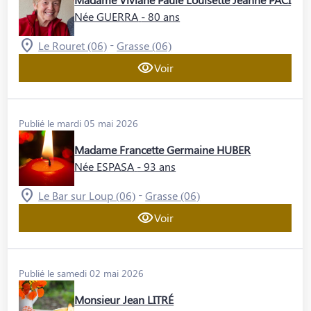
Née GUERRA
- 80 ans
-
Le Rouret (06)
Grasse (06)
Voir
Publié le mardi 05 mai 2026
Madame Francette Germaine HUBER
Née ESPASA
- 93 ans
-
Le Bar sur Loup (06)
Grasse (06)
Voir
Publié le samedi 02 mai 2026
Monsieur Jean LITRÉ