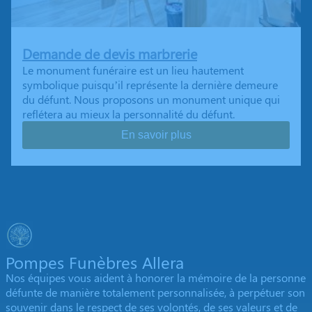
Demande de devis marbrerie
Le monument funéraire est un lieu hautement
symbolique puisqu’il représente la dernière demeure
du défunt. Nous proposons un monument unique qui
reflétera au mieux la personnalité du défunt.
En savoir plus
Pompes Funèbres Allera
Nos équipes vous aident à honorer la mémoire de la personne
défunte de manière totalement personnalisée, à perpétuer son
souvenir dans le respect de ses volontés, de ses valeurs et de