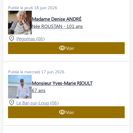
Publié le jeudi 18 juin 2026
Madame Denise ANDRÉ
Née ROUSTAN
- 101 ans
Pégomas (06)
Voir
Publié le mercredi 17 juin 2026
Monsieur Yves-Marie RIOULT
67 ans
Le Bar-sur-Loup (06)
Voir