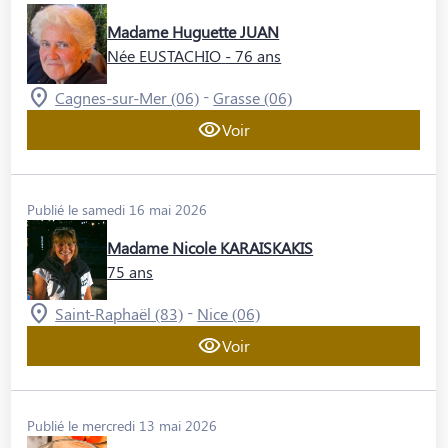
Madame Huguette JUAN
Née EUSTACHIO
- 76 ans
-
Cagnes-sur-Mer (06)
Grasse (06)
Voir
Publié le samedi 16 mai 2026
Madame Nicole KARAISKAKIS
75 ans
-
Saint-Raphaël (83)
Nice (06)
Voir
Publié le mercredi 13 mai 2026