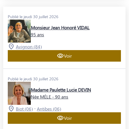
Publié le jeudi 30 juillet 2026
Monsieur Jean Honoré VIDAL
95 ans
Avignon (84)
Voir
Publié le jeudi 30 juillet 2026
Madame Paulette Lucie DEVIN
Née MÉLE
- 90 ans
-
Biot (06)
Antibes (06)
Voir