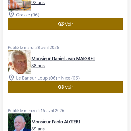
92 ans
Grasse (06)
Voir
Publié le mardi 28 avril 2026
Monsieur Daniel Jean MAIGRET
88 ans
-
Le Bar sur Loup (06)
Nice (06)
Voir
Publié le mercredi 15 avril 2026
Monsieur Paolo ALGIERI
89 ans