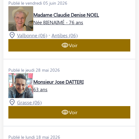
Publié le vendredi 05 juin 2026
Madame Claudie Denise NOEL
Née BIENAIMÉ
- 76 ans
-
Valbonne (06)
Antibes (06)
Voir
Publié le jeudi 28 mai 2026
Monsieur Jose DATTERI
63 ans
Grasse (06)
Voir
Publié le lundi 18 mai 2026