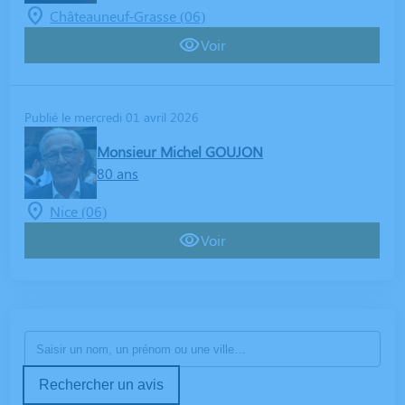
Châteauneuf-Grasse (06)
Voir
Publié le mercredi 01 avril 2026
Monsieur Michel GOUJON
80 ans
Nice (06)
Voir
Rechercher un avis