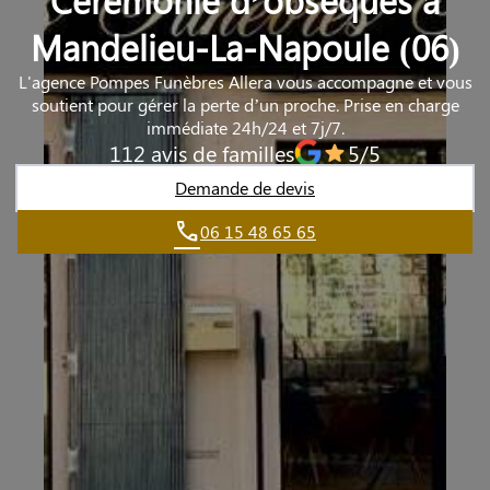
Mandelieu-La-Napoule (06)
L'agence Pompes Funèbres Allera vous accompagne et vous
soutient pour gérer la perte d’un proche. Prise en charge
immédiate 24h/24 et 7j/7.
112 avis de familles
5/5
Demande de devis
06 15 48 65 65