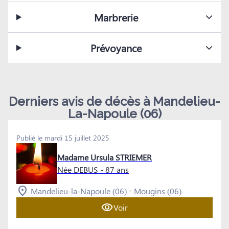
Marbrerie
Prévoyance
Derniers avis de décès à Mandelieu-
La-Napoule (06)
Publié le mardi 15 juillet 2025
Madame Ursula STRIEMER
Née DEBUS
- 87 ans
-
Mandelieu-la-Napoule (06)
Mougins (06)
Voir