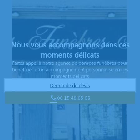
Nous vous accompagnons dans ces
moments délicats
Faites appel à notre agence de pompes funèbres pour
bénéficier d’un accompagnement personnalisé en ces
moments délicats
Demande de devis
06 15 48 65 65