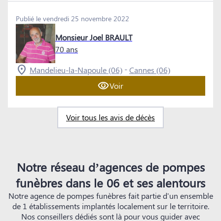
Publié le vendredi 25 novembre 2022
Monsieur Joel BRAULT
70 ans
-
Mandelieu-la-Napoule (06)
Cannes (06)
Voir
Voir tous les avis de décès
Notre réseau d’agences de pompes
funèbres dans le 06 et ses alentours
Notre agence de pompes funèbres fait partie d'un ensemble
de 1 établissements implantés localement sur le territoire.
Nos conseillers dédiés sont là pour vous guider avec